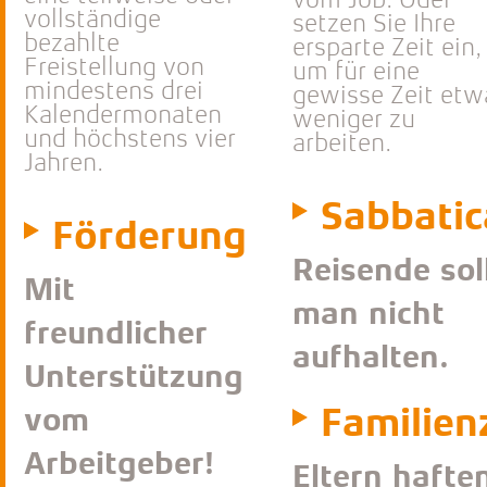
vom Job. Oder
vollständige
setzen Sie Ihre
bezahlte
ersparte Zeit ein,
Freistellung von
um für eine
mindestens drei
gewisse Zeit etw
Kalendermonaten
weniger zu
und höchstens vier
arbeiten.
Jahren.
Sabbatic
Förderung
Reisende sol
Mit
man nicht
freundlicher
aufhalten.
Unterstützung
Familien
vom
Arbeitgeber!
Eltern hafte