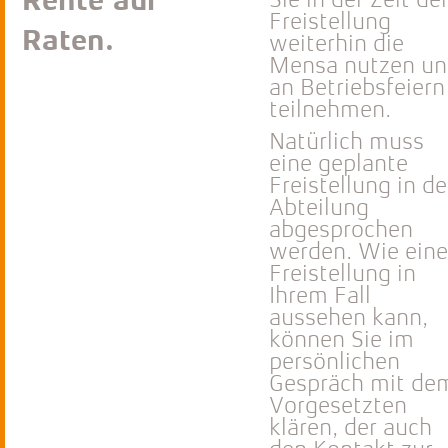
Rente auf
Sie in der Zeit de
Freistellung
Raten.
weiterhin die
Mensa nutzen un
an Betriebsfeiern
teilnehmen.
Natürlich muss
eine geplante
Freistellung in de
Abteilung
abgesprochen
werden. Wie eine
Freistellung in
Ihrem Fall
aussehen kann,
können Sie im
persönlichen
Gespräch mit de
Vorgesetzten
klären, der auch