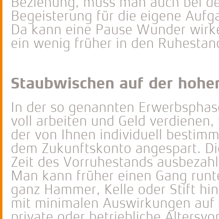
Beziehung, muss man auch bei der
Begeisterung für die eigene Aufg
Da kann eine Pause Wunder wirke
ein wenig früher in den Ruhestand
Staubwischen auf der hohe
In der so genannten Erwerbsphase,
voll arbeiten und Geld verdienen, w
der von Ihnen individuell bestim
dem Zukunftskonto angespart. Die
Zeit des Vorruhestands ausbezahl
Man kann früher einen Gang runte
ganz Hammer, Kelle oder Stift hi
mit minimalen Auswirkungen auf d
private oder betriebliche Altersv