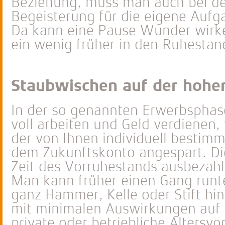
Beziehung, muss man auch bei der
Begeisterung für die eigene Aufg
Da kann eine Pause Wunder wirke
ein wenig früher in den Ruhestand
Staubwischen auf der hohe
In der so genannten Erwerbsphase,
voll arbeiten und Geld verdienen, w
der von Ihnen individuell bestim
dem Zukunftskonto angespart. Die
Zeit des Vorruhestands ausbezahl
Man kann früher einen Gang runte
ganz Hammer, Kelle oder Stift hi
mit minimalen Auswirkungen auf d
private oder betriebliche Altersv