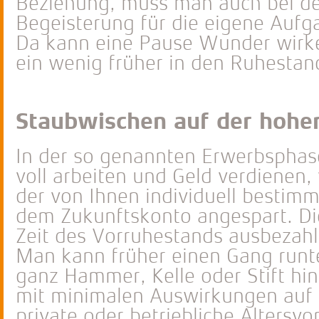
Beziehung, muss man auch bei der
Begeisterung für die eigene Aufg
Da kann eine Pause Wunder wirke
ein wenig früher in den Ruhestand
Staubwischen auf der hohe
In der so genannten Erwerbsphase,
voll arbeiten und Geld verdienen, w
der von Ihnen individuell bestim
dem Zukunftskonto angespart. Die
Zeit des Vorruhestands ausbezahl
Man kann früher einen Gang runte
ganz Hammer, Kelle oder Stift hi
mit minimalen Auswirkungen auf d
private oder betriebliche Altersv