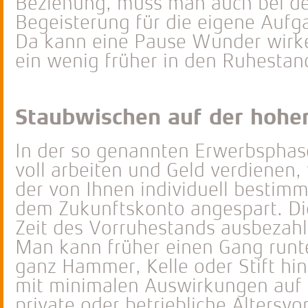
Beziehung, muss man auch bei der
Begeisterung für die eigene Aufg
Da kann eine Pause Wunder wirke
ein wenig früher in den Ruhestand
Staubwischen auf der hohe
In der so genannten Erwerbsphase,
voll arbeiten und Geld verdienen, w
der von Ihnen individuell bestim
dem Zukunftskonto angespart. Die
Zeit des Vorruhestands ausbezahl
Man kann früher einen Gang runte
ganz Hammer, Kelle oder Stift hi
mit minimalen Auswirkungen auf d
private oder betriebliche Altersv